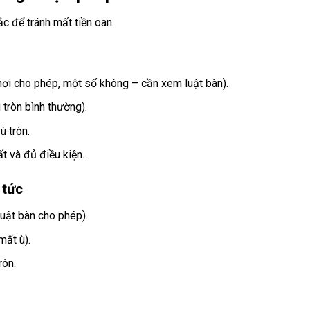
c để tránh mất tiền oan.
ơi cho phép, một số không – cần xem luật bàn).
 tròn bình thường).
ù tròn.
 và đủ điều kiện.
 tức
luật bàn cho phép).
mất ù).
ròn.