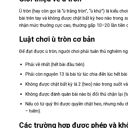
Ù tròn (hay còn gọi là “ù trắng tròn”, “ù khứ”) là kiểu c
bài trên tay và không được chặt bất kỳ heo nào trong su
nhận mức thưởng cực cao, thường gấp 10–20 lần tiền c
Luật chơi ù tròn cơ bản
Để đạt được ù tròn, người chơi phải tuân thủ nghiêm ng
Phải về nhất (hết bài đầu tiên).
Phải còn nguyên 13 lá bài từ lúc chia đến lúc hết bà
Không được chặt bất kỳ lá 2 (heo) nào trong suốt vá
Không được đánh quân bài nào bị đối thủ chặn lại (
Nếu có tứ quý thì được quyền chặt heo, nhưng nếu ch
– hiếm).
Các trường hợp được phép và kh