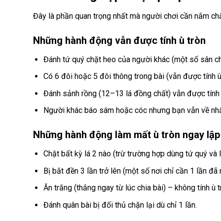
Đây là phần quan trọng nhất mà người chơi cần nắm chắ
Những hành động vẫn được tính ù tròn
Đánh tứ quý chặt heo của người khác (một số sân ch
Có 6 đôi hoặc 5 đôi thông trong bài (vẫn được tính ù
Đánh sảnh rồng (12–13 lá đồng chất) vẫn được tính 
Người khác báo sám hoặc cóc nhưng bạn vẫn về nhất
Những hành động làm mất ù tròn ngay lập
Chặt bất kỳ lá 2 nào (trừ trường hợp dùng tứ quý và 
Bị bắt đền 3 lần trở lên (một số nơi chỉ cần 1 lần đã 
Ăn trắng (thắng ngay từ lúc chia bài) – không tính ù t
Đánh quân bài bị đối thủ chặn lại dù chỉ 1 lần.