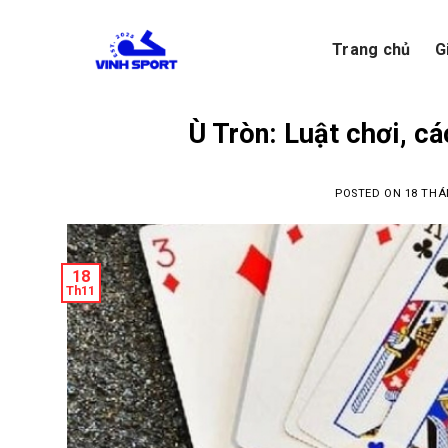
Skip
to
Trang chủ
G
content
Ù Tròn: Luật chơi, cá
POSTED ON
18 THÁ
18
Th11