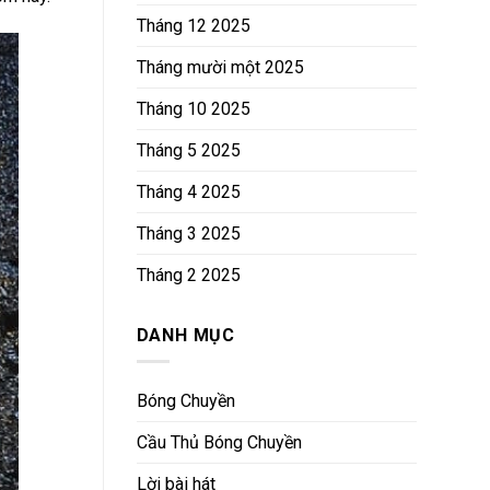
Tháng 12 2025
Tháng mười một 2025
Tháng 10 2025
Tháng 5 2025
Tháng 4 2025
Tháng 3 2025
Tháng 2 2025
DANH MỤC
Bóng Chuyền
Cầu Thủ Bóng Chuyền
Lời bài hát