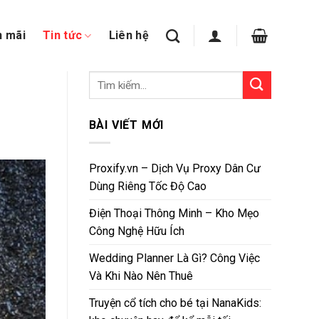
n mãi
Tin tức
Liên hệ
BÀI VIẾT MỚI
Proxify.vn – Dịch Vụ Proxy Dân Cư
Dùng Riêng Tốc Độ Cao
Điện Thoại Thông Minh – Kho Mẹo
Công Nghệ Hữu Ích
Wedding Planner Là Gì? Công Việc
Và Khi Nào Nên Thuê
Truyện cổ tích cho bé tại NanaKids: