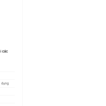
i các
p dụng