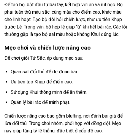
Để tạo bộ, bắt đầu từ bài tay, kết hợp với ăn và rút nọc. Bộ
phải tuân thủ màu sắc: cùng màu cho điểm cao, khác màu
cho linh hoạt. Tạo bộ đòi hỏi chiến lược, như ưu tiên Khạp
trước Lẻ. Trong ván, bộ hợp lệ giúp “ù” khi hết bài rác. Các lỗi
thường gặp là tạo bộ sai màu hoặc không Khui đúng lúc.
Mẹo chơi và chiến lược nâng cao
Để chơi giỏi Tứ Sắc, áp dụng mẹo sau:
Quan sát đối thủ để dự đoán bài.
Ưu tiên tạo Khạp để điểm cao.
Sử dụng Khui thông minh để ăn thêm.
Quản lý bài rác để tránh phạt.
Chiến lược nâng cao bao gồm bluffing, nơi đánh bài giả để
lừa đối thủ. Trong chơi nhóm, phối hợp với đồng đội. Mẹo
này giúp tăng tỷ lệ thắng, đặc biệt ở cấp độ cao.