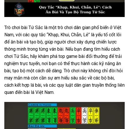
Trò chơi bài Tứ Sắc là một trò chơi dân gian phổ biến ở Việt
Nam, với các quy tắc “Khạp, Khui, Chẵn, Lẻ” là yếu tố cốt lõi
để ăn bài và tạo bộ, giúp người chơi xây dựng chiến lược
thông minh trong từng ván bài. Nếu bạn đang tìm hiểu cách
chơi Tứ Sắc, hãy khám phá
top game bài đổi thưởng
để trải
nghiệm trực tuyến, nơi bạn có thể thực hành các kỹ năng ăn
bài, tạo bộ một cách dễ dàng. Trò chơi này không chỉ đòi hỏi
may mắn mà còn cần sự am hiểu sâu sắc về các bộ bài,
cách kết hợp lá bài, và các quy luật dân gian truyền thống liên
quan đến bài lá Việt Nam.