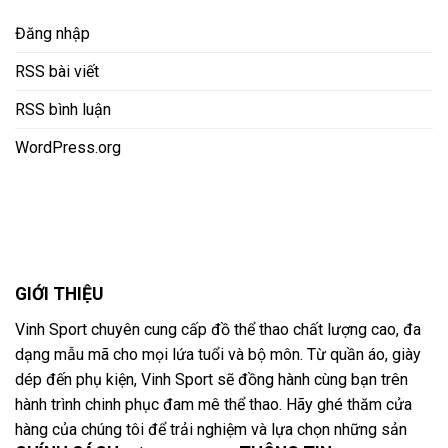
Đăng nhập
RSS bài viết
RSS bình luận
WordPress.org
GIỚI THIỆU
Vinh Sport chuyên cung cấp đồ thể thao chất lượng cao, đa
dạng mẫu mã cho mọi lứa tuổi và bộ môn. Từ quần áo, giày
dép đến phụ kiện, Vinh Sport sẽ đồng hành cùng bạn trên
hành trình chinh phục đam mê thể thao. Hãy ghé thăm cửa
hàng của chúng tôi để trải nghiệm và lựa chọn những sản