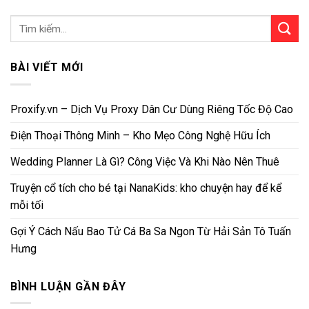
BÀI VIẾT MỚI
Proxify.vn – Dịch Vụ Proxy Dân Cư Dùng Riêng Tốc Độ Cao
Điện Thoại Thông Minh – Kho Mẹo Công Nghệ Hữu Ích
Wedding Planner Là Gì? Công Việc Và Khi Nào Nên Thuê
Truyện cổ tích cho bé tại NanaKids: kho chuyện hay để kể
mỗi tối
Gợi Ý Cách Nấu Bao Tử Cá Ba Sa Ngon Từ Hải Sản Tô Tuấn
Hưng
BÌNH LUẬN GẦN ĐÂY