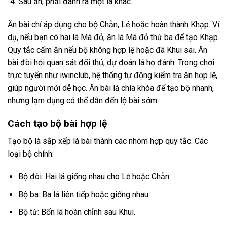
Sau ăn, phải đánh ra một lá khác.
Ăn bài chỉ áp dụng cho bộ Chẵn, Lẻ hoặc hoàn thành Khạp. Ví
dụ, nếu bạn có hai lá Mã đỏ, ăn lá Mã đỏ thứ ba để tạo Khạp.
Quy tắc cấm ăn nếu bộ không hợp lệ hoặc đã Khui sai. Ăn
bài đòi hỏi quan sát đối thủ, dự đoán lá họ đánh. Trong chơi
trực tuyến như
iwinclub
, hệ thống tự động kiểm tra ăn hợp lệ,
giúp người mới dễ học. Ăn bài là chìa khóa để tạo bộ nhanh,
nhưng lạm dụng có thể dẫn đến lộ bài sớm.
Cách tạo bộ bài hợp lệ
Tạo bộ là sắp xếp lá bài thành các nhóm hợp quy tắc. Các
loại bộ chính:
Bộ đôi: Hai lá giống nhau cho Lẻ hoặc Chẵn.
Bộ ba: Ba lá liên tiếp hoặc giống nhau.
Bộ tứ: Bốn lá hoàn chỉnh sau Khui.