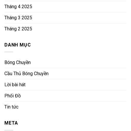
Tháng 4 2025
Tháng 3 2025
Tháng 2 2025
DANH MỤC
Bóng Chuyền
Cầu Thủ Bóng Chuyền
Lời bài hát
Phối Đồ
Tin tức
META