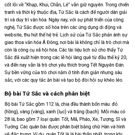
cốt lõi về “Khạp, Khui, Chẵn, Lẻ” vẫn giữ nguyên. Trong chiến
tranh và thời kỳ thuộc địa, Tứ Sắc là cách để người dân giải
trí và duy trì văn hóa. Ngày nay, với sự phát triển của công
nghệ, Tứ Sắc được số hóa trên các ứng dụng di động và
website, thu hút thế hệ trẻ. Lịch sử của Tứ Sắc phản ánh sự
giao thoa văn hóa Á Đông, nơi bài lá không chỉ là trò chơi mà
còn là công cụ xã hội hóa. Các tài liệu lịch sử cho thấy Tứ
Sắc đã xuất hiện trong các lễ hội làng quê từ đầu thế kỷ 20,
và đến nay vẫn là trò chơi yêu thích trong Tết Nguyên Đán.
Sự bền vững của trò chơi nằm ở tính đơn giản nhưng sâu
sắc, với các quy tắc ăn bài và tạo bộ đòi hỏi sự khéo léo.
Bộ bài Tứ Sắc và cách phân biệt
Bộ bài Tứ Sắc gồm 112 lá, chia đều thành bốn màu: đỏ
(hồng), vàng (vàng), xanh (lục) và trắng (bạch). Mỗi màu có
28 lá, bao gồm 7 loại quân: Tốt, Mã, Pháo, Xe, Tượng, Sĩ và
Tướng. Các quân bài được phân biệt bằng chữ Hán và hình
vẽ đặc trưng. Ví dụ, quân Tốt là lá bài thấp nhất, trong khi