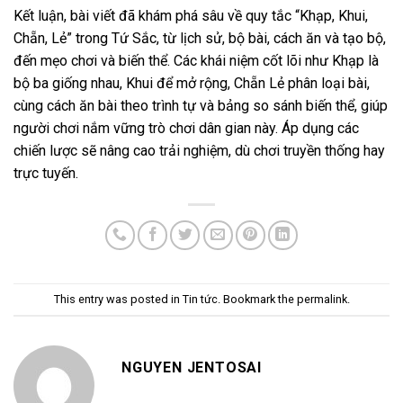
Kết luận, bài viết đã khám phá sâu về quy tắc “Khạp, Khui,
Chẵn, Lẻ” trong Tứ Sắc, từ lịch sử, bộ bài, cách ăn và tạo bộ,
đến mẹo chơi và biến thể. Các khái niệm cốt lõi như Khạp là
bộ ba giống nhau, Khui để mở rộng, Chẵn Lẻ phân loại bài,
cùng cách ăn bài theo trình tự và bảng so sánh biến thể, giúp
người chơi nắm vững trò chơi dân gian này. Áp dụng các
chiến lược sẽ nâng cao trải nghiệm, dù chơi truyền thống hay
trực tuyến.
This entry was posted in
Tin tức
. Bookmark the
permalink
.
NGUYEN JENTOSAI