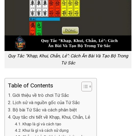
Quy Tắc “Khạp, Khui, Chẵn, Lẻ”: Cách Ăn Bài Và Tạo Bộ Trong
Tứ Sắc
Table of Contents
Giới thiệu về trò chơi Tứ Sắc
Lịch sử và nguồn gốc của Tứ Sắc
Bộ bài Tứ Sắc và cách phân biệt
Quy tắc chi tiết về Khạp, Khui, Chẵn, Lẻ
Khạp là gì và cách tạo
Khui là gì và cách sử dụng