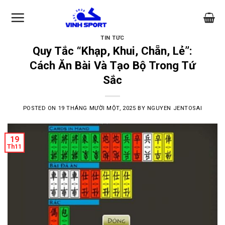
Skip
to
content
TIN TỨC
Quy Tắc “Khạp, Khui, Chẵn, Lẻ”:
Cách Ăn Bài Và Tạo Bộ Trong Tứ
Sắc
POSTED ON
19 THÁNG MƯỜI MỘT, 2025
BY
NGUYEN JENTOSAI
19
Th11