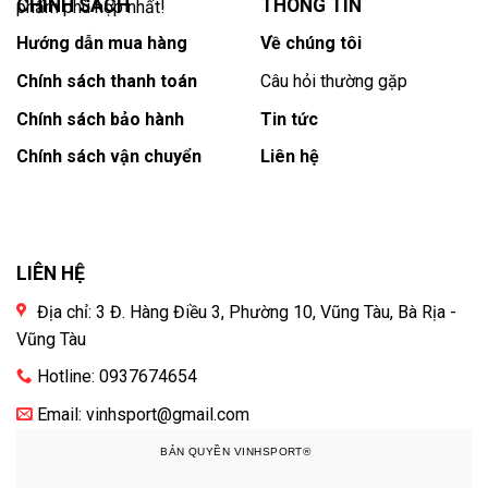
CHÍNH SÁCH
THÔNG TIN
phẩm phù hợp nhất!
Hướng dẫn mua hàng
Về chúng tôi
Chính sách thanh toán
Câu hỏi thường gặp
Chính sách bảo hành
Tin tức
Chính sách vận chuyển
Liên hệ
LIÊN HỆ
Địa chỉ: 3 Đ. Hàng Điều 3, Phường 10, Vũng Tàu, Bà Rịa -
Vũng Tàu
Hotline: 0937674654
Email: vinhsport@gmail.com
BẢN QUYỀN VINHSPORT®️