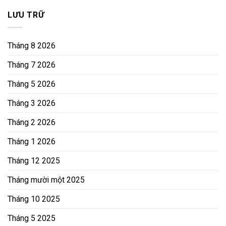
LƯU TRỮ
Tháng 8 2026
Tháng 7 2026
Tháng 5 2026
Tháng 3 2026
Tháng 2 2026
Tháng 1 2026
Tháng 12 2025
Tháng mười một 2025
Tháng 10 2025
Tháng 5 2025