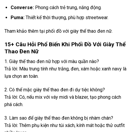
Converse:
Phong cách trẻ trung, năng động.
Puma:
Thiết kế thời thượng, phù hợp streetwear.
Tham khảo thêm tại
phối đồ với giày thể thao đen nữ
.
15+ Câu Hỏi Phổ Biến Khi Phối Đồ Với Giày Thể
Thao Đen Nữ
1. Giày thể thao đen nữ hợp với màu quần nào?
Trả lời: Màu trung tính như trắng, đen, xám hoặc xanh navy là
lựa chọn an toàn.
2. Có thể mặc giày thể thao đen đi dự tiệc không?
Trả lời: Có, nếu mix với váy midi và blazer, tạo phong cách
phá cách.
3. Làm sao để giày thể thao đen không bị nhàm chán?
Trả lời: Thêm phụ kiện như túi xách, kính mát hoặc thử outfit