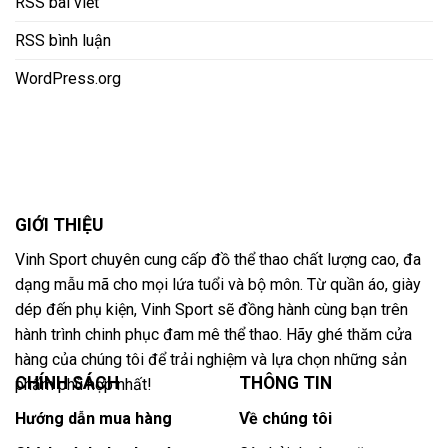
RSS bài viết
RSS bình luận
WordPress.org
GIỚI THIỆU
Vinh Sport chuyên cung cấp đồ thể thao chất lượng cao, đa
dạng mẫu mã cho mọi lứa tuổi và bộ môn. Từ quần áo, giày
dép đến phụ kiện, Vinh Sport sẽ đồng hành cùng bạn trên
hành trình chinh phục đam mê thể thao. Hãy ghé thăm cửa
hàng của chúng tôi để trải nghiệm và lựa chọn những sản
CHÍNH SÁCH
THÔNG TIN
phẩm phù hợp nhất!
Hướng dẫn mua hàng
Về chúng tôi