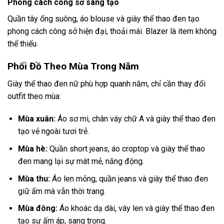
Phong cách công sở sáng tạo
Quần tây ống suông, áo blouse và giày thể thao đen tạo
phong cách công sở hiện đại, thoải mái. Blazer là item không
thể thiếu.
Phối Đồ Theo Mùa Trong Năm
Giày thể thao đen nữ phù hợp quanh năm, chỉ cần thay đổi
outfit theo mùa:
Mùa xuân:
Áo sơ mi, chân váy chữ A và giày thể thao đen
tạo vẻ ngoài tươi trẻ.
Mùa hè:
Quần short jeans, áo croptop và giày thể thao
đen mang lại sự mát mẻ, năng động.
Mùa thu:
Áo len mỏng, quần jeans và giày thể thao đen
giữ ấm mà vẫn thời trang.
Mùa đông:
Áo khoác dạ dài, váy len và giày thể thao đen
tạo sự ấm áp, sang trọng.