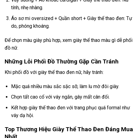
tính, nhẹ nhàng.
Áo sơ mi oversized + Quần short + Giày thể thao đen: Tự
do, phóng khoáng.
Để chọn màu giày phù hợp, xem
giày thể thao màu gì dễ phối
đồ nữ
.
Những Lỗi Phối Đồ Thường Gặp Cần Tránh
Khi phối đồ với giày thể thao đen nữ, hãy tránh:
Mặc quá nhiều màu sắc sặc sỡ, làm lu mờ đôi giày.
Chọn tất cao cổ với váy ngắn, gây mất cân đối.
Kết hợp giày thể thao đen với trang phục quá formal như
váy dạ hội.
Top Thương Hiệu Giày Thể Thao Đen Đáng Mua
Nhất