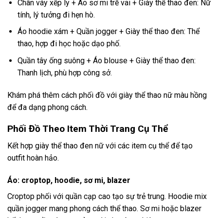
Chân váy xếp ly + Áo sơ mi trễ vai + Giày thể thao đen: Nữ
tính, lý tưởng đi hẹn hò.
Áo hoodie xám + Quần jogger + Giày thể thao đen: Thể
thao, hợp đi học hoặc dạo phố.
Quần tây ống suông + Áo blouse + Giày thể thao đen:
Thanh lịch, phù hợp công sở.
Khám phá thêm
cách phối đồ với giày thể thao nữ màu hồng
để đa dạng phong cách.
Phối Đồ Theo Item Thời Trang Cụ Thể
Kết hợp giày thể thao đen nữ với các item cụ thể để tạo
outfit hoàn hảo.
Áo: croptop, hoodie, sơ mi, blazer
Croptop phối với quần cạp cao tạo sự trẻ trung. Hoodie mix
quần jogger mang phong cách thể thao. Sơ mi hoặc blazer