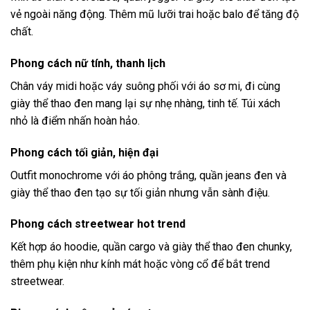
vẻ ngoài năng động. Thêm mũ lưỡi trai hoặc balo để tăng độ
chất.
Phong cách nữ tính, thanh lịch
Chân váy midi hoặc váy suông phối với áo sơ mi, đi cùng
giày thể thao đen mang lại sự nhẹ nhàng, tinh tế. Túi xách
nhỏ là điểm nhấn hoàn hảo.
Phong cách tối giản, hiện đại
Outfit monochrome với áo phông trắng, quần jeans đen và
giày thể thao đen tạo sự tối giản nhưng vẫn sành điệu.
Phong cách streetwear hot trend
Kết hợp áo hoodie, quần cargo và giày thể thao đen chunky,
thêm phụ kiện như kính mát hoặc vòng cổ để bắt trend
streetwear.