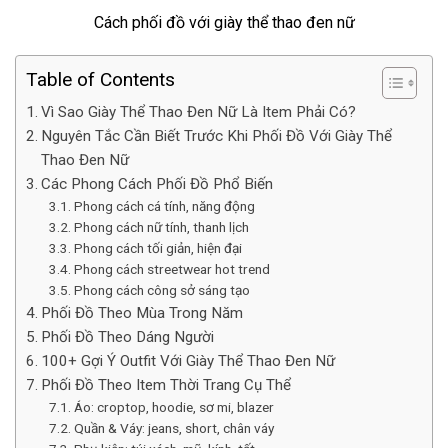
Cách phối đồ với giày thể thao đen nữ
Table of Contents
Vì Sao Giày Thể Thao Đen Nữ Là Item Phải Có?
Nguyên Tắc Cần Biết Trước Khi Phối Đồ Với Giày Thể
Thao Đen Nữ
Các Phong Cách Phối Đồ Phổ Biến
Phong cách cá tính, năng động
Phong cách nữ tính, thanh lịch
Phong cách tối giản, hiện đại
Phong cách streetwear hot trend
Phong cách công sở sáng tạo
Phối Đồ Theo Mùa Trong Năm
Phối Đồ Theo Dáng Người
100+ Gợi Ý Outfit Với Giày Thể Thao Đen Nữ
Phối Đồ Theo Item Thời Trang Cụ Thể
Áo: croptop, hoodie, sơ mi, blazer
Quần & Váy: jeans, short, chân váy