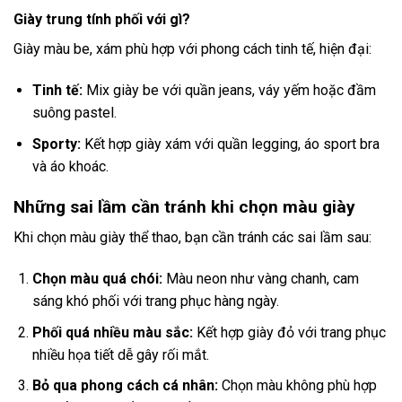
Giày trung tính phối với gì?
Giày màu be, xám phù hợp với phong cách tinh tế, hiện đại:
Tinh tế:
Mix giày be với quần jeans, váy yếm hoặc đầm
suông pastel.
Sporty:
Kết hợp giày xám với quần legging, áo sport bra
và áo khoác.
Những sai lầm cần tránh khi chọn màu giày
Khi chọn màu giày thể thao, bạn cần tránh các sai lầm sau:
Chọn màu quá chói:
Màu neon như vàng chanh, cam
sáng khó phối với trang phục hàng ngày.
Phối quá nhiều màu sắc:
Kết hợp giày đỏ với trang phục
nhiều họa tiết dễ gây rối mắt.
Bỏ qua phong cách cá nhân:
Chọn màu không phù hợp