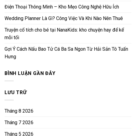
Điện Thoại Thông Minh – Kho Mẹo Công Nghệ Hữu Ích
Wedding Planner Là Gì? Công Việc Và Khi Nào Nên Thuê
Truyện cổ tích cho bé tại NanaKids: kho chuyện hay để kể
mỗi tối
Gợi Ý Cách Nấu Bao Tử Cá Ba Sa Ngon Từ Hải Sản Tô Tuấn
Hưng
BÌNH LUẬN GẦN ĐÂY
LƯU TRỮ
Tháng 8 2026
Tháng 7 2026
Tháng 5 2026