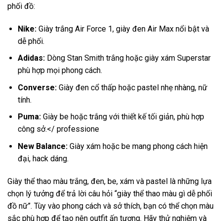
phối đồ:
Nike:
Giày trắng Air Force 1, giày đen Air Max nổi bật và
dễ phối.
Adidas:
Dòng Stan Smith trắng hoặc giày xám Superstar
phù hợp mọi phong cách.
Converse:
Giày đen cổ thấp hoặc pastel nhẹ nhàng, nữ
tính.
Puma:
Giày be hoặc trắng với thiết kế tối giản, phù hợp
công sở.</ professione
New Balance:
Giày xám hoặc be mang phong cách hiện
đại, hack dáng.
Giày thể thao màu trắng, đen, be, xám và pastel là những lựa
chọn lý tưởng để trả lời câu hỏi “giày thể thao màu gì dễ phối
đồ nữ”. Tùy vào phong cách và sở thích, bạn có thể chọn màu
sắc phù hợp để tạo nên outfit ấn tượng. Hãy thử nghiệm và