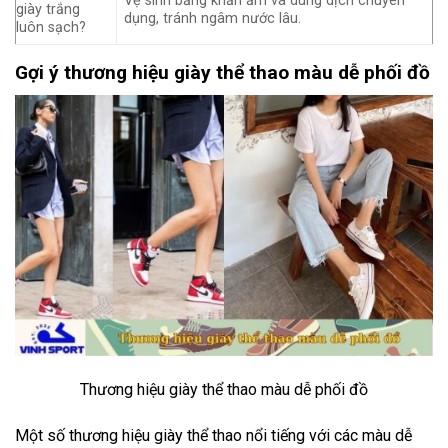
Vệ sinh bằng khăn ẩm và dung dịch chuyên
giày trắng
dụng, tránh ngâm nước lâu.
luôn sạch?
Gợi ý thương hiệu giày thể thao màu dễ phối đồ
Thương hiệu giày thể thao màu dễ phối đồ
Một số thương hiệu giày thể thao nổi tiếng với các màu dễ