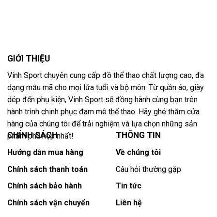
GIỚI THIỆU
Vinh Sport chuyên cung cấp đồ thể thao chất lượng cao, đa
dạng mẫu mã cho mọi lứa tuổi và bộ môn. Từ quần áo, giày
dép đến phụ kiện, Vinh Sport sẽ đồng hành cùng bạn trên
hành trình chinh phục đam mê thể thao. Hãy ghé thăm cửa
hàng của chúng tôi để trải nghiệm và lựa chọn những sản
CHÍNH SÁCH
THÔNG TIN
phẩm phù hợp nhất!
Hướng dẫn mua hàng
Về chúng tôi
Chính sách thanh toán
Câu hỏi thường gặp
Chính sách bảo hành
Tin tức
Chính sách vận chuyển
Liên hệ