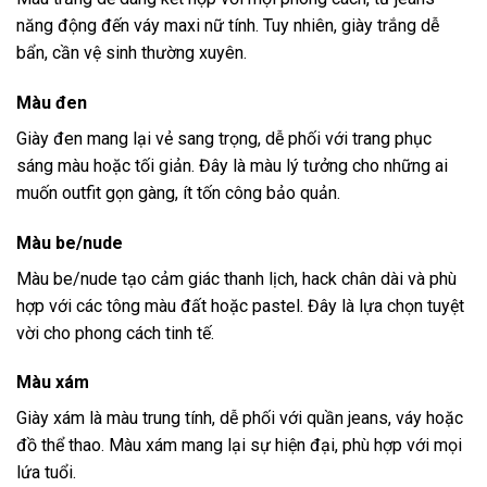
năng động đến váy maxi nữ tính. Tuy nhiên, giày trắng dễ
bẩn, cần vệ sinh thường xuyên.
Màu đen
Giày đen mang lại vẻ sang trọng, dễ phối với trang phục
sáng màu hoặc tối giản. Đây là màu lý tưởng cho những ai
muốn outfit gọn gàng, ít tốn công bảo quản.
Màu be/nude
Màu be/nude tạo cảm giác thanh lịch, hack chân dài và phù
hợp với các tông màu đất hoặc pastel. Đây là lựa chọn tuyệt
vời cho phong cách tinh tế.
Màu xám
Giày xám là màu trung tính, dễ phối với quần jeans, váy hoặc
đồ thể thao. Màu xám mang lại sự hiện đại, phù hợp với mọi
lứa tuổi.