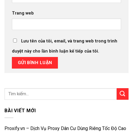
Trang web
Lưu tên của tôi, email, và trang web trong trình
duyệt này cho lần bình luận kế tiếp của tôi.
BÀI VIẾT MỚI
Proxify.vn – Dịch Vụ Proxy Dân Cư Dùng Riêng Tốc Độ Cao