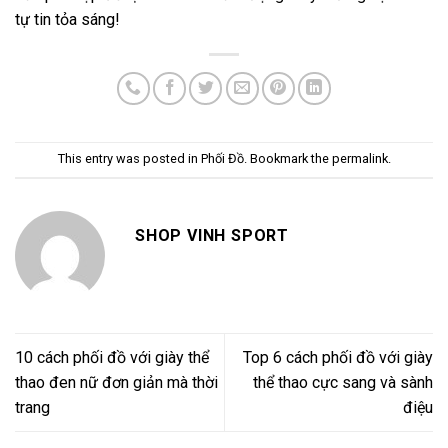
tự tin tỏa sáng!
This entry was posted in
Phối Đồ
. Bookmark the
permalink
.
SHOP VINH SPORT
10 cách phối đồ với giày thể
Top 6 cách phối đồ với giày
thao đen nữ đơn giản mà thời
thể thao cực sang và sành
trang
điệu