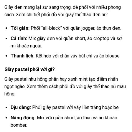
Giày đen mang lại sự sang trọng, dễ phối với nhiều phong
cách. Xem chi tiết
phối đồ với giày thể thao đen nữ
:
Tối giản:
Phối “all-black” với quần jogger, áo thun đen.
Cá tính:
Mix giày đen với quần short, áo croptop và sơ
mi khoác ngoài.
Thanh lịch:
Kết hợp với chân váy bút chì và áo blouse.
Giày pastel phối với gì?
Giày pastel như hồng phấn hay xanh mint tạo điểm nhấn
ngọt ngào. Xem thêm
cách phối đồ với giày thể thao nữ màu
hồng
:
Dịu dàng:
Phối giày pastel với váy liền trắng hoặc be.
Năng động:
Mix với quần short, áo thun và áo khoác
bomber.