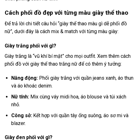
Cách phối đồ đẹp với từng màu giày thể thao
Để trả lời chi tiết câu hỏi “giày thể thao màu gì dễ phối đồ
nữ”, dưới đây là cách mix & match với từng màu giày:
Giày trắng phối với gì?
Giày trắng là “vũ khí bí mật” cho mọi outfit. Xem thêm
cách
phối đồ với giày thể thao trắng nữ
để có thêm ý tưởng:
Năng động:
Phối giày trắng với quần jeans xanh, áo thun
và áo khoác denim.
Nữ tính:
Mix cùng váy midi hoa, áo blouse và túi xách
nhỏ.
Công sở:
Kết hợp với quần tây ống suông, áo sơ mi và
blazer.
Giày đen phối với gì?