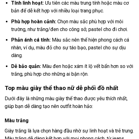
Tính linh hoạt:
Ưu tiên các màu trung tính hoặc màu cơ
bản để dễ kết hợp với nhiều loại trang phục.
Phù hợp hoàn cảnh:
Chọn màu sắc phù hợp với môi
trường, như trắng/đen cho công sở, pastel cho đi chơi.
Phản ánh cá tính:
Màu sắc nên thể hiện phong cách cá
nhân, ví dụ, màu đỏ cho sự táo bạo, pastel cho sự dịu
dàng.
Dễ bảo quản:
Màu đen hoặc xám ít lộ vết bẩn hơn so với
trắng, phù hợp cho những ai bận rộn.
Top màu giày thể thao nữ dễ phối đồ nhất
Dưới đây là những màu giày thể thao được yêu thích nhất,
giúp bạn dễ dàng tạo nên outfit hoàn hảo:
Màu trắng
Giày trắng là lựa chọn hàng đầu nhờ sự linh hoạt và trẻ trung.
Màu trắng dễ dàng kết hợp với mọi phong cách, từ jeans