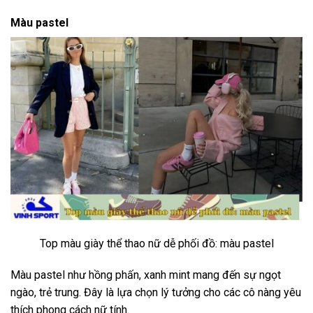
Màu pastel
Top màu giày thể thao nữ dễ phối đồ: màu pastel
Màu pastel như hồng phấn, xanh mint mang đến sự ngọt
ngào, trẻ trung. Đây là lựa chọn lý tưởng cho các cô nàng yêu
thích phong cách nữ tính.