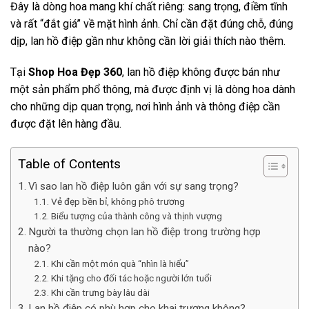
Đây là dòng hoa mang khí chất riêng: sang trọng, điềm tĩnh
và rất “đắt giá” về mặt hình ảnh. Chỉ cần đặt đúng chỗ, đúng
dịp, lan hồ điệp gần như không cần lời giải thích nào thêm.
Tại
Shop Hoa Đẹp 360
, lan hồ điệp không được bán như
một sản phẩm phổ thông, mà được định vị là dòng hoa dành
cho những dịp quan trọng, nơi hình ảnh và thông điệp cần
được đặt lên hàng đầu.
Table of Contents
Vì sao lan hồ điệp luôn gắn với sự sang trọng?
Vẻ đẹp bền bỉ, không phô trương
Biểu tượng của thành công và thịnh vượng
Người ta thường chọn lan hồ điệp trong trường hợp
nào?
Khi cần một món quà “nhìn là hiểu”
Khi tặng cho đối tác hoặc người lớn tuổi
Khi cần trưng bày lâu dài
Lan hồ điệp có phù hợp cho khai trương không?