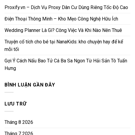
Proxify.vn – Dịch Vụ Proxy Dân Cư Dùng Riêng Tốc Độ Cao
Điện Thoại Thông Minh – Kho Mẹo Công Nghệ Hữu Ích
Wedding Planner Là Gì? Công Việc Và Khi Nào Nên Thuê
Truyện cổ tích cho bé tại NanaKids: kho chuyện hay để kể
mỗi tối
Gợi Ý Cách Nấu Bao Tử Cá Ba Sa Ngon Từ Hải Sản Tô Tuấn
Hưng
BÌNH LUẬN GẦN ĐÂY
LƯU TRỮ
Tháng 8 2026
Tháng 7 2026