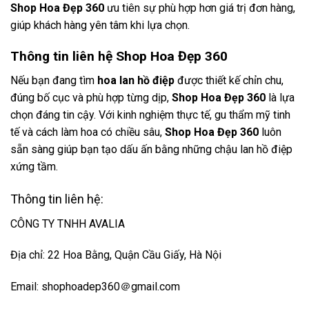
Shop Hoa Đẹp 360
ưu tiên sự phù hợp hơn giá trị đơn hàng,
giúp khách hàng yên tâm khi lựa chọn.
Thông tin liên hệ Shop Hoa Đẹp 360
Nếu bạn đang tìm
hoa lan hồ điệp
được thiết kế chỉn chu,
đúng bố cục và phù hợp từng dịp,
Shop Hoa Đẹp 360
là lựa
chọn đáng tin cậy. Với kinh nghiệm thực tế, gu thẩm mỹ tinh
tế và cách làm hoa có chiều sâu,
Shop Hoa Đẹp 360
luôn
sẵn sàng giúp bạn tạo dấu ấn bằng những chậu lan hồ điệp
xứng tầm.
Thông tin liên hệ:
CÔNG TY TNHH AVALIA
Địa chỉ: 22 Hoa Bằng, Quận Cầu Giấy, Hà Nội
Email: shophoadep360＠gmail.com