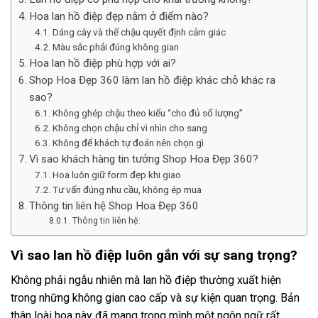
Hoa lan hồ điệp đẹp nằm ở điểm nào?
Dáng cây và thế chậu quyết định cảm giác
Màu sắc phải đúng không gian
Hoa lan hồ điệp phù hợp với ai?
Shop Hoa Đẹp 360 làm lan hồ điệp khác chỗ khác ra
sao?
Không ghép chậu theo kiểu “cho đủ số lượng”
Không chọn chậu chỉ vì nhìn cho sang
Không để khách tự đoán nên chọn gì
Vì sao khách hàng tin tưởng Shop Hoa Đẹp 360?
Hoa luôn giữ form đẹp khi giao
Tư vấn đúng nhu cầu, không ép mua
Thông tin liên hệ Shop Hoa Đẹp 360
Thông tin liên hệ:
Vì sao lan hồ điệp luôn gắn với sự sang trọng?
Không phải ngẫu nhiên mà lan hồ điệp thường xuất hiện
trong những không gian cao cấp và sự kiện quan trọng. Bản
thân loài hoa này đã mang trong mình một ngôn ngữ rất