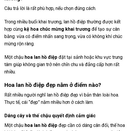
Câu trả lời là rất phù hợp, nếu chọn đúng cách.
Trong nhiều buổi khai trương, lan hồ điệp thường được kết
hợp cùng
kệ hoa chúc mừng khai trương
để tạo sự cân
bằng: vừa có điểm nhấn sang trọng, vừa có không khí chúc
mừng rộn ràng.
Một chậu
hoa lan hồ điệp
đặt tại sảnh hoặc khu vực trung
tâm giúp không gian trở nên chỉn chu và đẳng cấp hơn rất
nhiều.
Hoa lan hồ điệp đẹp nằm ở điểm nào?
Rất nhiều người nghĩ lan hồ điệp đẹp vì bản thân loài hoa.
Thực tế, cái “đẹp” nằm nhiều hơn ở cách làm.
Dáng cây và thế chậu quyết định cảm giác
Một chậu
hoa lan hồ điệp
đẹp cần có dáng cân đối, thế hoa