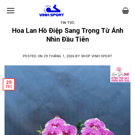
Skip
to
content
TIN TỨC
Hoa Lan Hồ Điệp Sang Trọng Từ Ánh
Nhìn Đầu Tiên
POSTED ON
29 THÁNG 1, 2026
BY
SHOP VINH SPORT
29
Th1