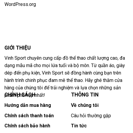
WordPress.org
GIỚI THIỆU
Vinh Sport chuyên cung cấp đồ thể thao chất lượng cao, đa
dạng mẫu mã cho mọi lứa tuổi và bộ môn. Từ quần áo, giày
dép đến phụ kiện, Vinh Sport sẽ đồng hành cùng bạn trên
hành trình chinh phục đam mê thể thao. Hãy ghé thăm cửa
hàng của chúng tôi để trải nghiệm và lựa chọn những sản
CHÍNH SÁCH
THÔNG TIN
phẩm phù hợp nhất!
Hướng dẫn mua hàng
Về chúng tôi
Chính sách thanh toán
Câu hỏi thường gặp
Chính sách bảo hành
Tin tức