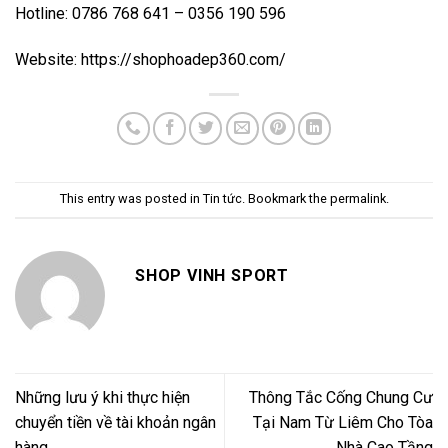
Hotline: 0786 768 641 – 0356 190 596
Website: https://shophoadep360.com/
This entry was posted in
Tin tức
. Bookmark the
permalink
.
SHOP VINH SPORT
Những lưu ý khi thực hiện
Thông Tắc Cống Chung Cư
chuyển tiền về tài khoản ngân
Tại Nam Từ Liêm Cho Tòa
hàng
Nhà Cao Tầng