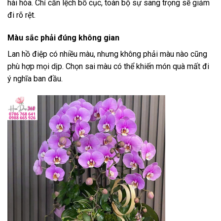
hài hòa. Chỉ cần lệch bố cục, toàn bộ sự sang trọng sẽ giảm
đi rõ rệt.
Màu sắc phải đúng không gian
Lan hồ điệp có nhiều màu, nhưng không phải màu nào cũng
phù hợp mọi dịp. Chọn sai màu có thể khiến món quà mất đi
ý nghĩa ban đầu.