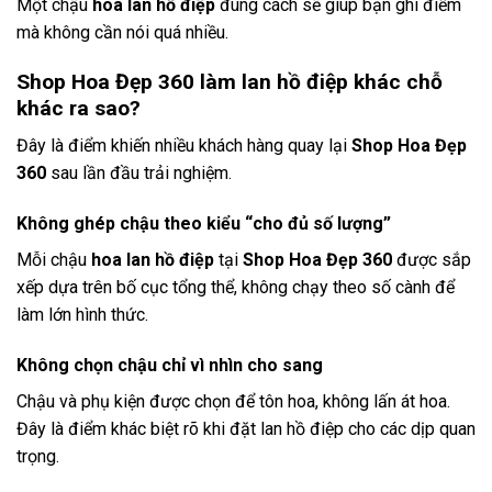
Một chậu
hoa lan hồ điệp
đúng cách sẽ giúp bạn ghi điểm
mà không cần nói quá nhiều.
Shop Hoa Đẹp 360 làm lan hồ điệp khác chỗ
khác ra sao?
Đây là điểm khiến nhiều khách hàng quay lại
Shop Hoa Đẹp
360
sau lần đầu trải nghiệm.
Không ghép chậu theo kiểu “cho đủ số lượng”
Mỗi chậu
hoa lan hồ điệp
tại
Shop Hoa Đẹp 360
được sắp
xếp dựa trên bố cục tổng thể, không chạy theo số cành để
làm lớn hình thức.
Không chọn chậu chỉ vì nhìn cho sang
Chậu và phụ kiện được chọn để tôn hoa, không lấn át hoa.
Đây là điểm khác biệt rõ khi đặt lan hồ điệp cho các dịp quan
trọng.