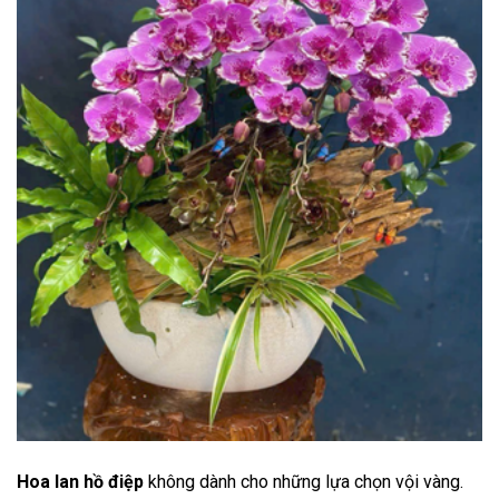
Hoa lan hồ điệp
không dành cho những lựa chọn vội vàng.