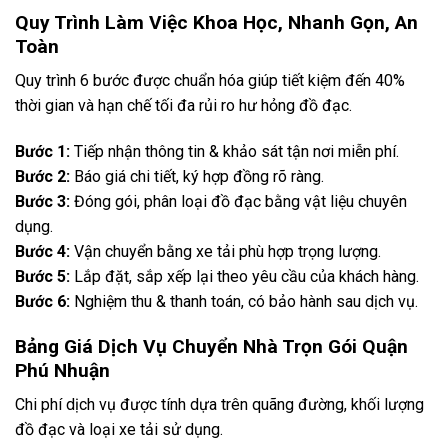
Quy Trình Làm Việc Khoa Học, Nhanh Gọn, An
Toàn
Quy trình 6 bước được chuẩn hóa giúp tiết kiệm đến 40%
thời gian và hạn chế tối đa rủi ro hư hỏng đồ đạc.
Bước 1:
Tiếp nhận thông tin & khảo sát tận nơi miễn phí.
Bước 2:
Báo giá chi tiết, ký hợp đồng rõ ràng.
Bước 3:
Đóng gói, phân loại đồ đạc bằng vật liệu chuyên
dụng.
Bước 4:
Vận chuyển bằng xe tải phù hợp trọng lượng.
Bước 5:
Lắp đặt, sắp xếp lại theo yêu cầu của khách hàng.
Bước 6:
Nghiệm thu & thanh toán, có bảo hành sau dịch vụ.
Bảng Giá Dịch Vụ Chuyển Nhà Trọn Gói Quận
Phú Nhuận
Chi phí dịch vụ được tính dựa trên quãng đường, khối lượng
đồ đạc và loại xe tải sử dụng.