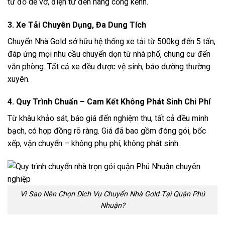
từ đồ dễ vỡ, điện tử đến hàng cồng kềnh.
3. Xe Tải Chuyên Dụng, Đa Dung Tích
Chuyển Nhà Gold sở hữu hệ thống xe tải từ 500kg đến 5 tấn,
đáp ứng mọi nhu cầu chuyển dọn từ nhà phố, chung cư đến
văn phòng. Tất cả xe đều được vệ sinh, bảo dưỡng thường
xuyên.
4. Quy Trình Chuẩn – Cam Kết Không Phát Sinh Chi Phí
Từ khâu khảo sát, báo giá đến nghiệm thu, tất cả đều minh
bạch, có hợp đồng rõ ràng. Giá đã bao gồm đóng gói, bốc
xếp, vận chuyển – không phụ phí, không phát sinh.
Vì Sao Nên Chọn Dịch Vụ Chuyển Nhà Gold Tại Quận Phú
Nhuận?