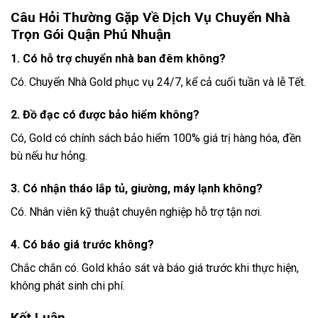
Câu Hỏi Thường Gặp Về Dịch Vụ Chuyển Nhà
Trọn Gói Quận Phú Nhuận
1. Có hỗ trợ chuyển nhà ban đêm không?
Có. Chuyển Nhà Gold phục vụ 24/7, kể cả cuối tuần và lễ Tết.
2. Đồ đạc có được bảo hiểm không?
Có, Gold có chính sách bảo hiểm 100% giá trị hàng hóa, đền
bù nếu hư hỏng.
3. Có nhận tháo lắp tủ, giường, máy lạnh không?
Có. Nhân viên kỹ thuật chuyên nghiệp hỗ trợ tận nơi.
4. Có báo giá trước không?
Chắc chắn có. Gold khảo sát và báo giá trước khi thực hiện,
không phát sinh chi phí.
Kết Luận