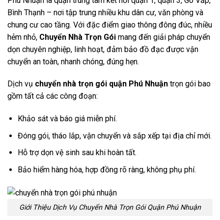
Phú Nhuận là quận trung tâm kết nối quận 1, quận 3, Gò Vấp,
Bình Thạnh – nơi tập trung nhiều khu dân cư, văn phòng và
chung cư cao tầng. Với đặc điểm giao thông đông đúc, nhiều
hẻm nhỏ,
Chuyển Nhà Trọn Gói
mang đến giải pháp chuyển
dọn chuyên nghiệp, linh hoạt, đảm bảo đồ đạc được vận
chuyển an toàn, nhanh chóng, đúng hẹn.
Dịch vụ
chuyển nhà trọn gói quận Phú Nhuận
trọn gói bao
gồm tất cả các công đoạn:
Khảo sát và báo giá miễn phí.
Đóng gói, tháo lắp, vận chuyển và sắp xếp tại địa chỉ mới.
Hỗ trợ dọn vệ sinh sau khi hoàn tất.
Bảo hiểm hàng hóa, hợp đồng rõ ràng, không phụ phí.
Giới Thiệu Dịch Vụ Chuyển Nhà Trọn Gói Quận Phú Nhuận