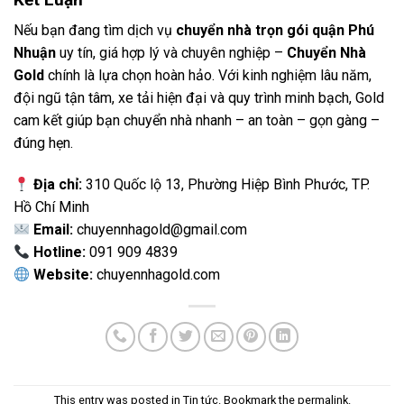
Nếu bạn đang tìm dịch vụ
chuyển nhà trọn gói quận Phú
Nhuận
uy tín, giá hợp lý và chuyên nghiệp –
Chuyển Nhà
Gold
chính là lựa chọn hoàn hảo. Với kinh nghiệm lâu năm,
đội ngũ tận tâm, xe tải hiện đại và quy trình minh bạch, Gold
cam kết giúp bạn chuyển nhà nhanh – an toàn – gọn gàng –
đúng hẹn.
Địa chỉ:
310 Quốc lộ 13, Phường Hiệp Bình Phước, TP.
Hồ Chí Minh
Email:
chuyennhagold@gmail.com
Hotline:
091 909 4839
Website:
chuyennhagold.com
This entry was posted in
Tin tức
. Bookmark the
permalink
.