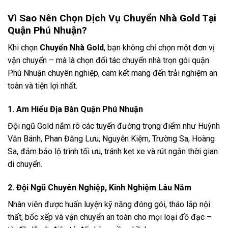
Vì Sao Nên Chọn Dịch Vụ Chuyển Nhà Gold Tại
Quận Phú Nhuận?
Khi chọn
Chuyển Nhà Gold
, bạn không chỉ chọn một đơn vị
vận chuyển – mà là chọn đối tác chuyển nhà trọn gói quận
Phú Nhuận chuyên nghiệp, cam kết mang đến trải nghiệm an
toàn và tiện lợi nhất.
1. Am Hiểu Địa Bàn Quận Phú Nhuận
Đội ngũ Gold nắm rõ các tuyến đường trọng điểm như Huỳnh
Văn Bánh, Phan Đăng Lưu, Nguyễn Kiệm, Trường Sa, Hoàng
Sa, đảm bảo lộ trình tối ưu, tránh kẹt xe và rút ngắn thời gian
di chuyển.
2. Đội Ngũ Chuyên Nghiệp, Kinh Nghiệm Lâu Năm
Nhân viên được huấn luyện kỹ năng đóng gói, tháo lắp nội
thất, bốc xếp và vận chuyển an toàn cho mọi loại đồ đạc –