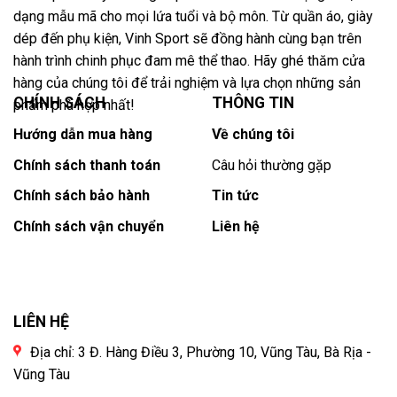
dạng mẫu mã cho mọi lứa tuổi và bộ môn. Từ quần áo, giày
dép đến phụ kiện, Vinh Sport sẽ đồng hành cùng bạn trên
hành trình chinh phục đam mê thể thao. Hãy ghé thăm cửa
hàng của chúng tôi để trải nghiệm và lựa chọn những sản
CHÍNH SÁCH
THÔNG TIN
phẩm phù hợp nhất!
Hướng dẫn mua hàng
Về chúng tôi
Chính sách thanh toán
Câu hỏi thường gặp
Chính sách bảo hành
Tin tức
Chính sách vận chuyển
Liên hệ
LIÊN HỆ
Địa chỉ: 3 Đ. Hàng Điều 3, Phường 10, Vũng Tàu, Bà Rịa -
Vũng Tàu