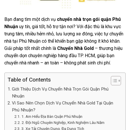
Bạn đang tìm một dịch vụ
chuyển nhà trọn gói quận Phú
Nhuận
uy tín, giá tốt, hỗ trợ tận nơi? Với đặc thù là khu vực
trung tâm, nhiều hẻm nhỏ, lưu lượng xe đông, việc tự chuyển
nhà tại Phú Nhuận có thể khiến bạn gặp không ít khó khăn.
Giải pháp tốt nhất chính là
Chuyển Nhà Gold
– thương hiệu
chuyển dọn chuyên nghiệp hàng đầu TP. HCM, giúp bạn
chuyển nhà nhanh – an toàn – không phát sinh chi phí.
Table of Contents
Giới Thiệu Dịch Vụ Chuyển Nhà Trọn Gói Quận Phú
Nhuận
Vì Sao Nên Chọn Dịch Vụ Chuyển Nhà Gold Tại Quận
Phú Nhuận?
1. Am Hiểu Địa Bàn Quận Phú Nhuận
2. Đội Ngũ Chuyên Nghiệp, Kinh Nghiệm Lâu Năm
3. Xe Tải Chuyên Dụng, Đa Dung Tích