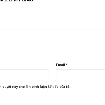
Email
*
h duyệt này cho lần bình luận kế tiếp của tôi.