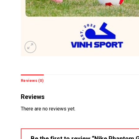
Reviews (0)
Reviews
There are no reviews yet.
Be the first to review “Nike Phantom 