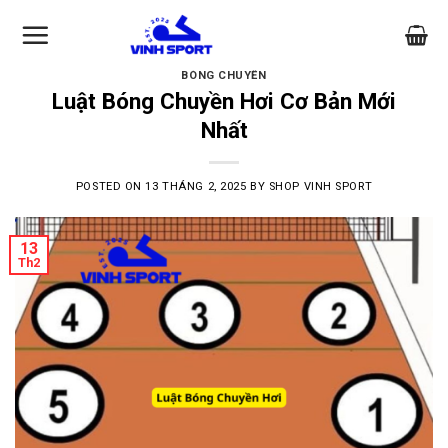
Skip
to
content
BÓNG CHUYỀN
Luật Bóng Chuyền Hơi Cơ Bản Mới
Nhất
POSTED ON
13 THÁNG 2, 2025
BY
SHOP VINH SPORT
13
Th2