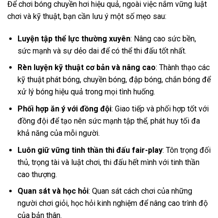
Để chơi bóng chuyền hơi hiệu quả, ngoài việc nắm vững luật
chơi và kỹ thuật, bạn cần lưu ý một số mẹo sau:
Luyện tập thể lực thường xuyên
: Nâng cao sức bền,
sức mạnh và sự dẻo dai để có thể thi đấu tốt nhất.
Rèn luyện kỹ thuật cơ bản và nâng cao
: Thành thạo các
kỹ thuật phát bóng, chuyền bóng, đập bóng, chắn bóng để
xử lý bóng hiệu quả trong mọi tình huống.
Phối hợp ăn ý với đồng đội
: Giao tiếp và phối hợp tốt với
đồng đội để tạo nên sức mạnh tập thể, phát huy tối đa
khả năng của mỗi người.
Luôn giữ vững tinh thần thi đấu fair-play
: Tôn trọng đối
thủ, trọng tài và luật chơi, thi đấu hết mình với tinh thần
cao thượng.
Quan sát và học hỏi
: Quan sát cách chơi của những
người chơi giỏi, học hỏi kinh nghiệm để nâng cao trình độ
của bản thân.