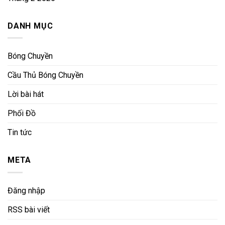
DANH MỤC
Bóng Chuyền
Cầu Thủ Bóng Chuyền
Lời bài hát
Phối Đồ
Tin tức
META
Đăng nhập
RSS bài viết