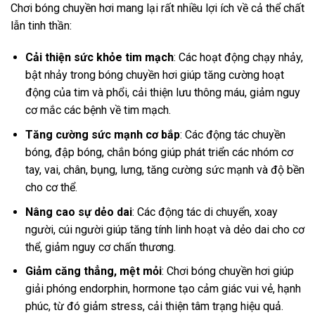
Chơi bóng chuyền hơi mang lại rất nhiều lợi ích về cả thể chất
lẫn tinh thần:
Cải thiện sức khỏe tim mạch
: Các hoạt động chạy nhảy,
bật nhảy trong bóng chuyền hơi giúp tăng cường hoạt
động của tim và phổi, cải thiện lưu thông máu, giảm nguy
cơ mắc các bệnh về tim mạch.
Tăng cường sức mạnh cơ bắp
: Các động tác chuyền
bóng, đập bóng, chắn bóng giúp phát triển các nhóm cơ
tay, vai, chân, bụng, lưng, tăng cường sức mạnh và độ bền
cho cơ thể.
Nâng cao sự dẻo dai
: Các động tác di chuyển, xoay
người, cúi người giúp tăng tính linh hoạt và dẻo dai cho cơ
thể, giảm nguy cơ chấn thương.
Giảm căng thẳng, mệt mỏi
: Chơi bóng chuyền hơi giúp
giải phóng endorphin, hormone tạo cảm giác vui vẻ, hạnh
phúc, từ đó giảm stress, cải thiện tâm trạng hiệu quả.