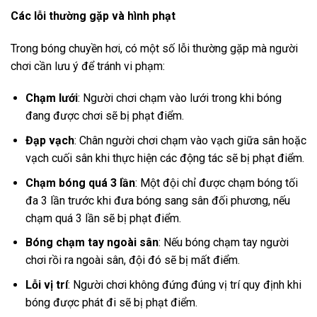
Các lỗi thường gặp và hình phạt
Trong bóng chuyền hơi, có một số lỗi thường gặp mà người
chơi cần lưu ý để tránh vi phạm:
Chạm lưới
: Người chơi chạm vào lưới trong khi bóng
đang được chơi sẽ bị phạt điểm.
Đạp vạch
: Chân người chơi chạm vào vạch giữa sân hoặc
vạch cuối sân khi thực hiện các động tác sẽ bị phạt điểm.
Chạm bóng quá 3 lần
: Một đội chỉ được chạm bóng tối
đa 3 lần trước khi đưa bóng sang sân đối phương, nếu
chạm quá 3 lần sẽ bị phạt điểm.
Bóng chạm tay ngoài sân
: Nếu bóng chạm tay người
chơi rồi ra ngoài sân, đội đó sẽ bị mất điểm.
Lỗi vị trí
: Người chơi không đứng đúng vị trí quy định khi
bóng được phát đi sẽ bị phạt điểm.