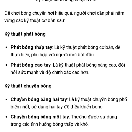
Để chơi bóng chuyền hơi hiệu quả, người chơi cần phải nắm
vững các kỹ thuật cơ bản sau:
Kỹ thuật phát bóng
Phát bóng thấp tay
: Là kỹ thuật phát bóng cơ bản, dễ
thực hiện, phù hợp với người mới bắt đầu.
Phát bóng cao tay
: Là kỹ thuật phát bóng nâng cao, đòi
hỏi sức mạnh và độ chính xác cao hơn.
Kỹ thuật chuyền bóng
Chuyền bóng bằng hai tay
: Là kỹ thuật chuyền bóng phổ
biến nhất, sử dụng hai tay để điều khiển bóng.
Chuyền bóng bằng một tay
: Thường được sử dụng
trong các tình huống bóng thấp và khó.