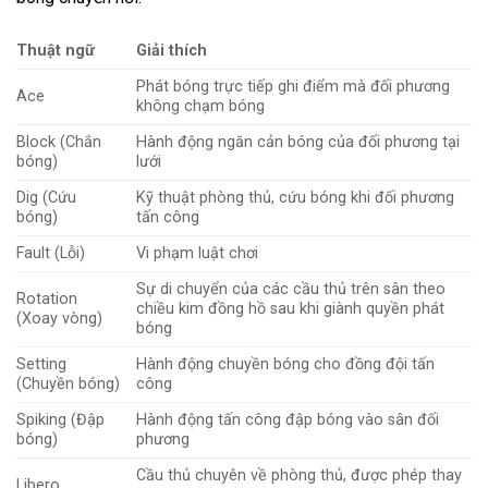
Thuật ngữ
Giải thích
Phát bóng trực tiếp ghi điểm mà đối phương
Ace
không chạm bóng
Block (Chắn
Hành động ngăn cản bóng của đối phương tại
bóng)
lưới
Dig (Cứu
Kỹ thuật phòng thủ, cứu bóng khi đối phương
bóng)
tấn công
Fault (Lỗi)
Vi phạm luật chơi
Sự di chuyển của các cầu thủ trên sân theo
Rotation
chiều kim đồng hồ sau khi giành quyền phát
(Xoay vòng)
bóng
Setting
Hành động chuyền bóng cho đồng đội tấn
(Chuyền bóng)
công
Spiking (Đập
Hành động tấn công đập bóng vào sân đối
bóng)
phương
Cầu thủ chuyên về phòng thủ, được phép thay
Libero