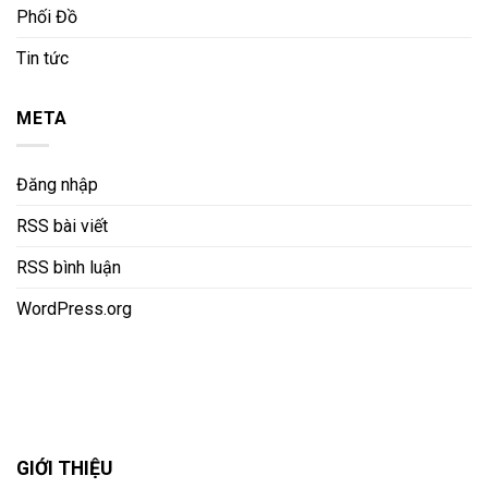
Phối Đồ
Tin tức
META
Đăng nhập
RSS bài viết
RSS bình luận
WordPress.org
GIỚI THIỆU