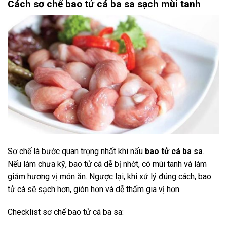
Cách sơ chế bao tử cá ba sa sạch mùi tanh
Sơ chế là bước quan trọng nhất khi nấu
bao tử cá ba sa
.
Nếu làm chưa kỹ, bao tử cá dễ bị nhớt, có mùi tanh và làm
giảm hương vị món ăn. Ngược lại, khi xử lý đúng cách, bao
tử cá sẽ sạch hơn, giòn hơn và dễ thấm gia vị hơn.
Checklist sơ chế bao tử cá ba sa: