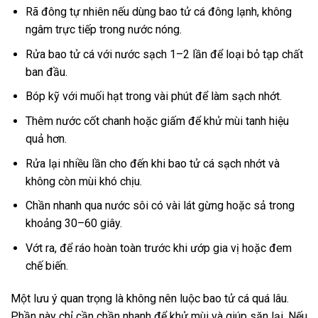
Rã đông tự nhiên nếu dùng bao tử cá đông lạnh, không
ngâm trực tiếp trong nước nóng.
Rửa bao tử cá với nước sạch 1–2 lần để loại bỏ tạp chất
ban đầu.
Bóp kỹ với muối hạt trong vài phút để làm sạch nhớt.
Thêm nước cốt chanh hoặc giấm để khử mùi tanh hiệu
quả hơn.
Rửa lại nhiều lần cho đến khi bao tử cá sạch nhớt và
không còn mùi khó chịu.
Chần nhanh qua nước sôi có vài lát gừng hoặc sả trong
khoảng 30–60 giây.
Vớt ra, để ráo hoàn toàn trước khi ướp gia vị hoặc đem
chế biến.
Một lưu ý quan trọng là không nên luộc bao tử cá quá lâu.
Phần này chỉ cần chần nhanh để khử mùi và giúp săn lại. Nếu