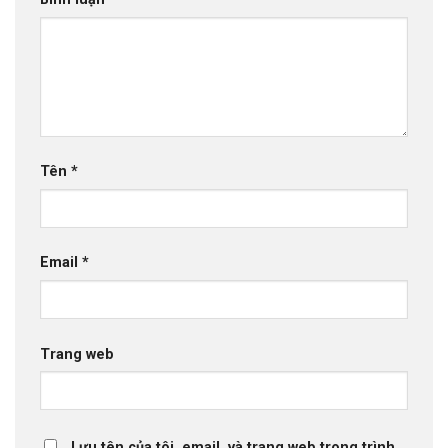
Tên
*
Email
*
Trang web
Lưu tên của tôi, email, và trang web trong trình