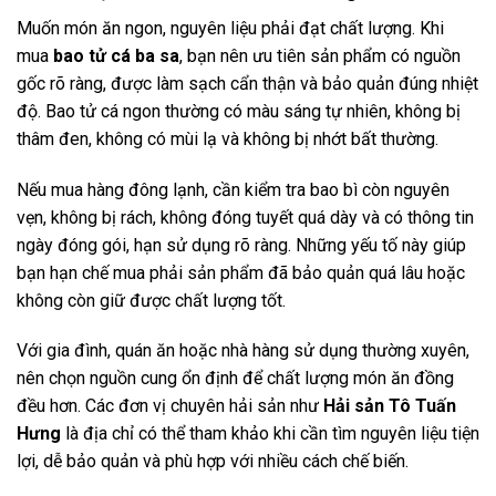
Muốn món ăn ngon, nguyên liệu phải đạt chất lượng. Khi
mua
bao tử cá ba sa
, bạn nên ưu tiên sản phẩm có nguồn
gốc rõ ràng, được làm sạch cẩn thận và bảo quản đúng nhiệt
độ. Bao tử cá ngon thường có màu sáng tự nhiên, không bị
thâm đen, không có mùi lạ và không bị nhớt bất thường.
Nếu mua hàng đông lạnh, cần kiểm tra bao bì còn nguyên
vẹn, không bị rách, không đóng tuyết quá dày và có thông tin
ngày đóng gói, hạn sử dụng rõ ràng. Những yếu tố này giúp
bạn hạn chế mua phải sản phẩm đã bảo quản quá lâu hoặc
không còn giữ được chất lượng tốt.
Với gia đình, quán ăn hoặc nhà hàng sử dụng thường xuyên,
nên chọn nguồn cung ổn định để chất lượng món ăn đồng
đều hơn. Các đơn vị chuyên hải sản như
Hải sản Tô Tuấn
Hưng
là địa chỉ có thể tham khảo khi cần tìm nguyên liệu tiện
lợi, dễ bảo quản và phù hợp với nhiều cách chế biến.