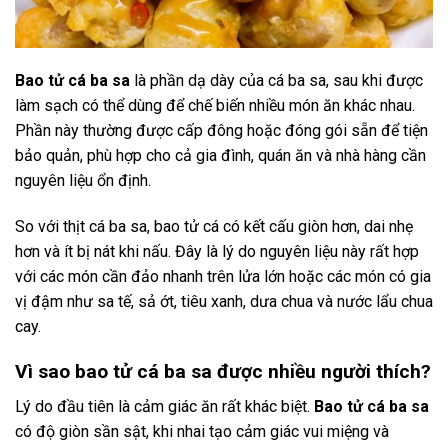
Bao tử cá ba sa
là phần dạ dày của cá ba sa, sau khi được
làm sạch có thể dùng để chế biến nhiều món ăn khác nhau.
Phần này thường được cấp đông hoặc đóng gói sẵn để tiện
bảo quản, phù hợp cho cả gia đình, quán ăn và nhà hàng cần
nguyên liệu ổn định.
So với thịt cá ba sa, bao tử cá có kết cấu giòn hơn, dai nhẹ
hơn và ít bị nát khi nấu. Đây là lý do nguyên liệu này rất hợp
với các món cần đảo nhanh trên lửa lớn hoặc các món có gia
vị đậm như sa tế, sả ớt, tiêu xanh, dưa chua và nước lẩu chua
cay.
Vì sao bao tử cá ba sa được nhiều người thích?
Lý do đầu tiên là cảm giác ăn rất khác biệt.
Bao tử cá ba sa
có độ giòn sần sật, khi nhai tạo cảm giác vui miệng và