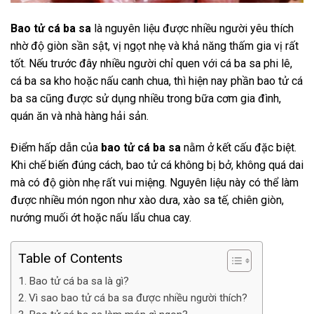
Bao tử cá ba sa
là nguyên liệu được nhiều người yêu thích
nhờ độ giòn sần sật, vị ngọt nhẹ và khả năng thấm gia vị rất
tốt. Nếu trước đây nhiều người chỉ quen với cá ba sa phi lê,
cá ba sa kho hoặc nấu canh chua, thì hiện nay phần bao tử cá
ba sa cũng được sử dụng nhiều trong bữa cơm gia đình,
quán ăn và nhà hàng hải sản.
Điểm hấp dẫn của
bao tử cá ba sa
nằm ở kết cấu đặc biệt.
Khi chế biến đúng cách, bao tử cá không bị bở, không quá dai
mà có độ giòn nhẹ rất vui miệng. Nguyên liệu này có thể làm
được nhiều món ngon như xào dưa, xào sa tế, chiên giòn,
nướng muối ớt hoặc nấu lẩu chua cay.
Table of Contents
Bao tử cá ba sa là gì?
Vì sao bao tử cá ba sa được nhiều người thích?