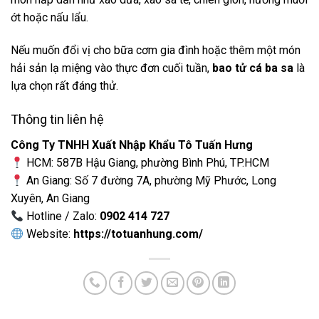
ớt hoặc nấu lẩu.
Nếu muốn đổi vị cho bữa cơm gia đình hoặc thêm một món
hải sản lạ miệng vào thực đơn cuối tuần,
bao tử cá ba sa
là
lựa chọn rất đáng thử.
Thông tin liên hệ
Công Ty TNHH Xuất Nhập Khẩu Tô Tuấn Hưng
HCM: 587B Hậu Giang, phường Bình Phú, TP.HCM
An Giang: Số 7 đường 7A, phường Mỹ Phước, Long
Xuyên, An Giang
Hotline / Zalo:
0902 414 727
Website:
https://totuanhung.com/