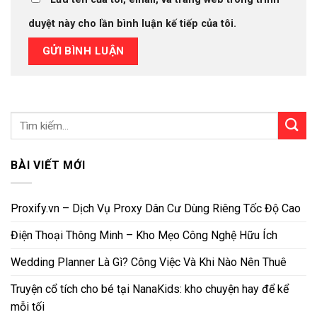
duyệt này cho lần bình luận kế tiếp của tôi.
BÀI VIẾT MỚI
Proxify.vn – Dịch Vụ Proxy Dân Cư Dùng Riêng Tốc Độ Cao
Điện Thoại Thông Minh – Kho Mẹo Công Nghệ Hữu Ích
Wedding Planner Là Gì? Công Việc Và Khi Nào Nên Thuê
Truyện cổ tích cho bé tại NanaKids: kho chuyện hay để kể
mỗi tối