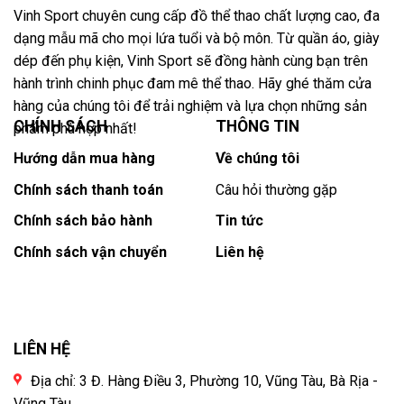
Vinh Sport chuyên cung cấp đồ thể thao chất lượng cao, đa
dạng mẫu mã cho mọi lứa tuổi và bộ môn. Từ quần áo, giày
dép đến phụ kiện, Vinh Sport sẽ đồng hành cùng bạn trên
hành trình chinh phục đam mê thể thao. Hãy ghé thăm cửa
hàng của chúng tôi để trải nghiệm và lựa chọn những sản
CHÍNH SÁCH
THÔNG TIN
phẩm phù hợp nhất!
Hướng dẫn mua hàng
Về chúng tôi
Chính sách thanh toán
Câu hỏi thường gặp
Chính sách bảo hành
Tin tức
Chính sách vận chuyển
Liên hệ
LIÊN HỆ
Địa chỉ: 3 Đ. Hàng Điều 3, Phường 10, Vũng Tàu, Bà Rịa -
Vũng Tàu