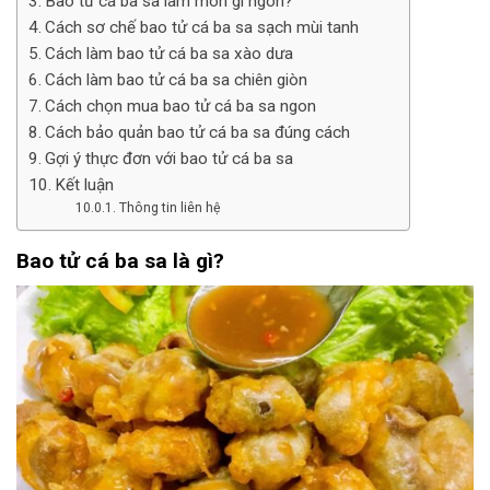
Bao tử cá ba sa làm món gì ngon?
Cách sơ chế bao tử cá ba sa sạch mùi tanh
Cách làm bao tử cá ba sa xào dưa
Cách làm bao tử cá ba sa chiên giòn
Cách chọn mua bao tử cá ba sa ngon
Cách bảo quản bao tử cá ba sa đúng cách
Gợi ý thực đơn với bao tử cá ba sa
Kết luận
Thông tin liên hệ
Bao tử cá ba sa là gì?