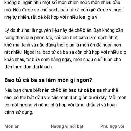
không bị ngán như một số món chiên hoặc món nhiều dầu
mỡ. Nếu được sơ chế sạch, bao tử cá còn giữ được vị ngọt
nhẹ tự nhiên, rất dễ kết hợp với nhiều loại gia vị.
Lý do thứ hai là nguyên liệu này dễ chế biến. Bạn không cần
công thức quá phức tạp, chỉ cần biết cách làm sạch nhớt,
khử mùi tanh và nấu đúng thời gian là món ăn đã ngon hơn
rất nhiều. Ngoài ra, bao tử cá ba sa còn phù hợp với nhiều dịp
khác nhau, từ bữa cơm hằng ngày, món nhậu cuối tuần cho
đến thực đơn đãi khách.
Bao tử cá ba sa làm món gì ngon?
Nếu bạn chưa biết nên chế biến
bao tử cá ba sa
như thế
nào, có thể bắt đầu với các món đơn giản dưới đây. Mỗi món
có một hương vị riêng, phù hợp với từng khẩu vị và hoàn
cảnh sử dụng.
Món ăn
Hương vị nổi bật
Phù hợp với