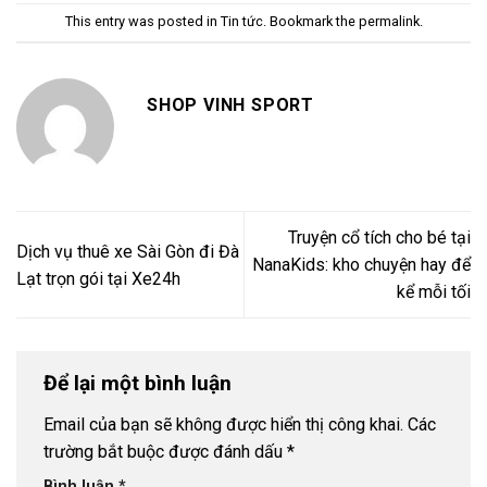
This entry was posted in
Tin tức
. Bookmark the
permalink
.
SHOP VINH SPORT
Truyện cổ tích cho bé tại
Dịch vụ thuê xe Sài Gòn đi Đà
NanaKids: kho chuyện hay để
Lạt trọn gói tại Xe24h
kể mỗi tối
Để lại một bình luận
Email của bạn sẽ không được hiển thị công khai.
Các
trường bắt buộc được đánh dấu
*
Bình luận
*