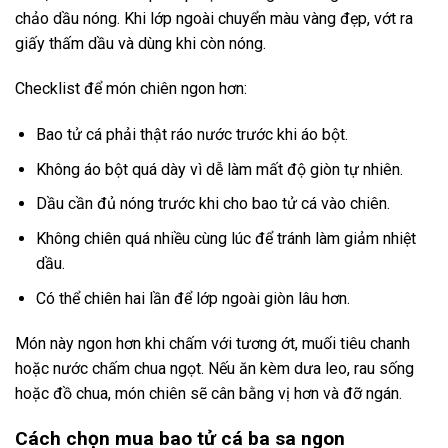
chảo dầu nóng. Khi lớp ngoài chuyển màu vàng đẹp, vớt ra
giấy thấm dầu và dùng khi còn nóng.
Checklist để món chiên ngon hơn:
Bao tử cá phải thật ráo nước trước khi áo bột.
Không áo bột quá dày vì dễ làm mất độ giòn tự nhiên.
Dầu cần đủ nóng trước khi cho bao tử cá vào chiên.
Không chiên quá nhiều cùng lúc để tránh làm giảm nhiệt
dầu.
Có thể chiên hai lần để lớp ngoài giòn lâu hơn.
Món này ngon hơn khi chấm với tương ớt, muối tiêu chanh
hoặc nước chấm chua ngọt. Nếu ăn kèm dưa leo, rau sống
hoặc đồ chua, món chiên sẽ cân bằng vị hơn và đỡ ngán.
Cách chọn mua bao tử cá ba sa ngon