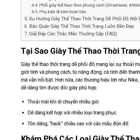
Phối giày thể thao theo phong cách (Streetwear, Athle
Phụ kiện đi kèm hoàn hảo
Xu Hướng Giày Thể Thao Thời Trang Dễ Phối Đồ Nổi 
Bảo Quản Giày Thể Thao Thời Trang Luôn Bền Đẹp
Giải Đáp Các Thắc Mắc Thường Gặp (FAQ)
Tại Sao Giày Thể Thao Thời Tran
Giày thể thao thời trang dễ phối đồ mang lại sự thoải m
giới tính và phong cách, từ năng động, cá tính đến thanh
mà vẫn nổi bật. Hơn nữa, các thương hiệu lớn như Nike
dễ dàng tìm được đôi giày phù hợp.
Thoải mái khi di chuyển nhiều giờ.
Dễ dàng kết hợp với nhiều loại trang phục.
Tôn dáng, “hack” chiều cao với các mẫu độn đế.
Khám Phá Các Loại Giày Thể Tha