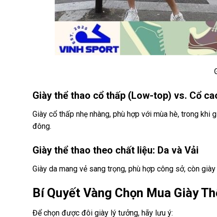
Giày thể thao cổ thấp (Low-top) vs. Cổ ca
Giày cổ thấp nhẹ nhàng, phù hợp với mùa hè, trong khi 
đông.
Giày thể thao theo chất liệu: Da và Vải
Giày da mang vẻ sang trọng, phù hợp công sở, còn giày v
Bí Quyết Vàng Chọn Mua Giày Th
Để chọn được đôi giày lý tưởng, hãy lưu ý: