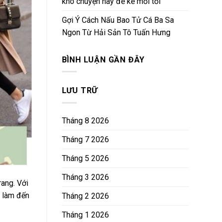
kho chuyện hay để kể mỗi tối
Gợi Ý Cách Nấu Bao Tử Cá Ba Sa
Ngon Từ Hải Sản Tô Tuấn Hưng
BÌNH LUẬN GẦN ĐÂY
LƯU TRỮ
Tháng 8 2026
Tháng 7 2026
Tháng 5 2026
Tháng 3 2026
rang. Với
i làm đến
Tháng 2 2026
Tháng 1 2026