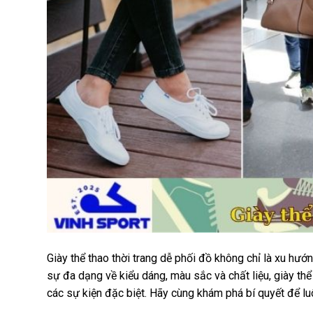
Giày thể thao thời trang dễ phối đồ không chỉ là xu hướn
sự đa dạng về kiểu dáng, màu sắc và chất liệu, giày thể
các sự kiện đặc biệt. Hãy cùng khám phá bí quyết để luôn