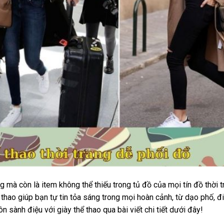
g mà còn là item không thể thiếu trong tủ đồ của mọi tín đồ thời t
 thao giúp bạn tự tin tỏa sáng trong mọi hoàn cảnh, từ dạo phố, đ
 sành điệu với giày thể thao qua bài viết chi tiết dưới đây!