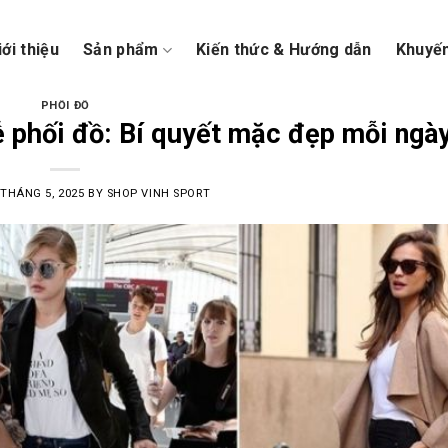
iới thiệu
Sản phẩm
Kiến thức & Hướng dẫn
Khuyế
PHỐI ĐỒ
dễ phối đồ: Bí quyết mặc đẹp mỗi ngà
 THÁNG 5, 2025
BY
SHOP VINH SPORT