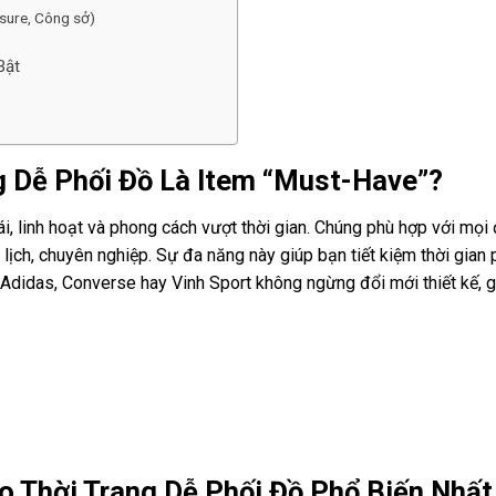
isure, Công sở)
Bật
g Dễ Phối Đồ Là Item “Must-Have”?
ái, linh hoạt và phong cách vượt thời gian. Chúng phù hợp với mọi 
 lịch, chuyên nghiệp. Sự đa năng này giúp bạn tiết kiệm thời gian
, Adidas, Converse hay
Vinh Sport
không ngừng đổi mới thiết kế, 
o Thời Trang Dễ Phối Đồ Phổ Biến Nhất