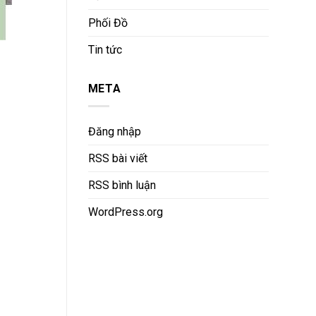
Phối Đồ
Tin tức
META
Đăng nhập
RSS bài viết
RSS bình luận
WordPress.org