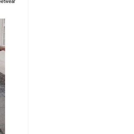
reetwear