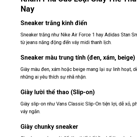
Nay
Sneaker trắng kinh điển
Sneaker trắng như Nike Air Force 1 hay Adidas Stan Smit
từ jeans năng động đến váy midi thanh lịch.
Sneaker màu trung tính (đen, xám, beige)
Giày màu đen, xám hoặc beige mang lại sự linh hoạt, d
những ai yêu thích sự nhã nhặn.
Giày lười thể thao (Slip-on)
Giày slip-on như Vans Classic Slip-On tiện lợi, dễ xỏ, 
váy ngắn.
Giày chunky sneaker