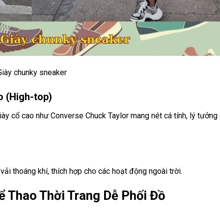
Giày chunky sneaker
o (High-top)
giày cổ cao như Converse Chuck Taylor mang nét cá tính, lý tưởn
ải thoáng khí, thích hợp cho các hoạt động ngoài trời.
ể Thao Thời Trang Dễ Phối Đồ