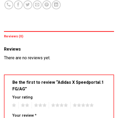
Reviews (0)
Reviews
There are no reviews yet.
Be the first to review “Adidas X Speedportal.1
FG/AG”
Your rating
1
2
3
4
5
Your review
*