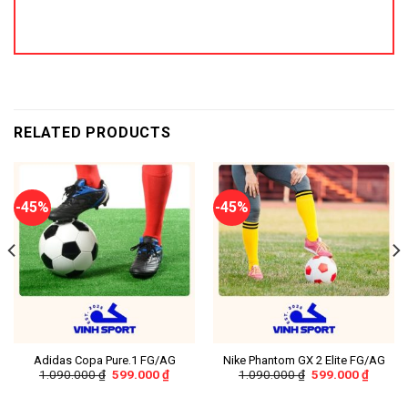
RELATED PRODUCTS
-45%
-45%
Adidas Copa Pure.1 FG/AG
Nike Phantom GX 2 Elite FG/AG
1.090.000
₫
599.000
₫
1.090.000
₫
599.000
₫