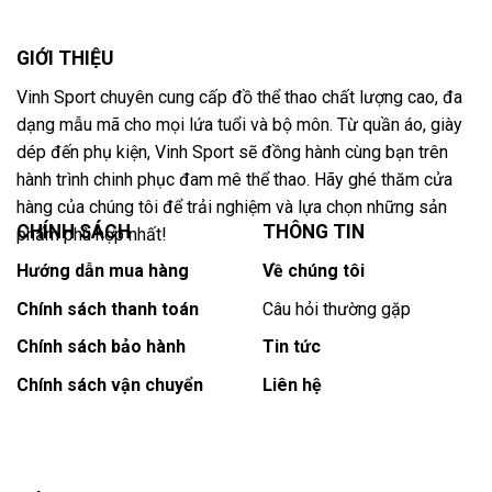
GIỚI THIỆU
Vinh Sport chuyên cung cấp đồ thể thao chất lượng cao, đa
dạng mẫu mã cho mọi lứa tuổi và bộ môn. Từ quần áo, giày
dép đến phụ kiện, Vinh Sport sẽ đồng hành cùng bạn trên
hành trình chinh phục đam mê thể thao. Hãy ghé thăm cửa
hàng của chúng tôi để trải nghiệm và lựa chọn những sản
CHÍNH SÁCH
THÔNG TIN
phẩm phù hợp nhất!
Hướng dẫn mua hàng
Về chúng tôi
Chính sách thanh toán
Câu hỏi thường gặp
Chính sách bảo hành
Tin tức
Chính sách vận chuyển
Liên hệ