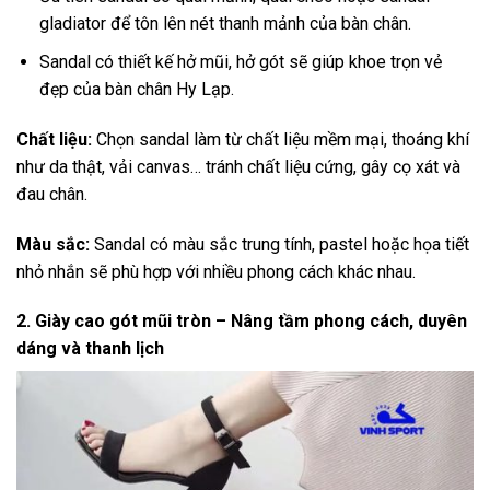
gladiator để tôn lên nét thanh mảnh của bàn chân.
Sandal có thiết kế hở mũi, hở gót sẽ giúp khoe trọn vẻ
đẹp của bàn chân Hy Lạp.
Chất liệu:
Chọn sandal làm từ chất liệu mềm mại, thoáng khí
như da thật, vải canvas… tránh chất liệu cứng, gây cọ xát và
đau chân.
Màu sắc:
Sandal có màu sắc trung tính, pastel hoặc họa tiết
nhỏ nhắn sẽ phù hợp với nhiều phong cách khác nhau.
2. Giày cao gót mũi tròn – Nâng tầm phong cách, duyên
dáng và thanh lịch