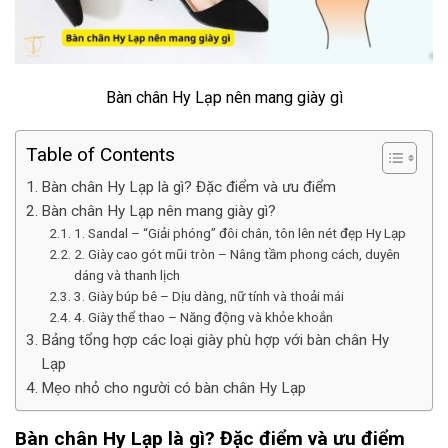
Bàn chân Hy Lạp nên mang giày gì
Table of Contents
Bàn chân Hy Lạp là gì? Đặc điểm và ưu điểm
Bàn chân Hy Lạp nên mang giày gì?
1. Sandal – “Giải phóng” đôi chân, tôn lên nét đẹp Hy Lạp
2. Giày cao gót mũi tròn – Nâng tầm phong cách, duyên
dáng và thanh lịch
3. Giày búp bê – Dịu dàng, nữ tính và thoải mái
4. Giày thể thao – Năng động và khỏe khoắn
Bảng tổng hợp các loại giày phù hợp với bàn chân Hy
Lạp
Mẹo nhỏ cho người có bàn chân Hy Lạp
Bàn chân Hy Lạp là gì? Đặc điểm và ưu điểm