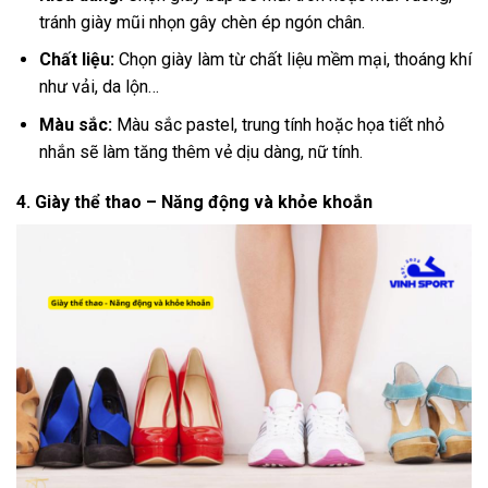
tránh giày mũi nhọn gây chèn ép ngón chân.
Chất liệu:
Chọn giày làm từ chất liệu mềm mại, thoáng khí
như vải, da lộn…
Màu sắc:
Màu sắc pastel, trung tính hoặc họa tiết nhỏ
nhắn sẽ làm tăng thêm vẻ dịu dàng, nữ tính.
4. Giày thể thao – Năng động và khỏe khoắn