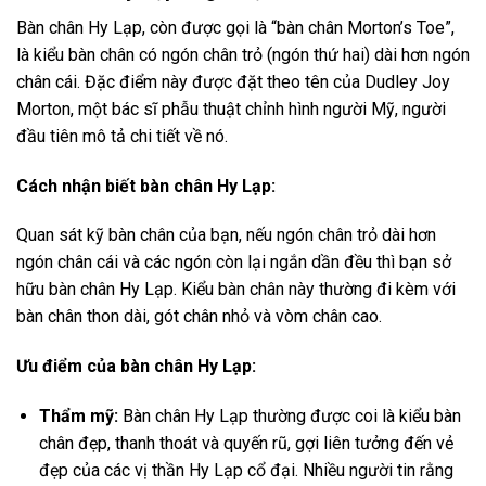
Bàn chân Hy Lạp, còn được gọi là “bàn chân Morton’s Toe”,
là kiểu bàn chân có ngón chân trỏ (ngón thứ hai) dài hơn ngón
chân cái. Đặc điểm này được đặt theo tên của Dudley Joy
Morton, một bác sĩ phẫu thuật chỉnh hình người Mỹ, người
đầu tiên mô tả chi tiết về nó.
Cách nhận biết bàn chân Hy Lạp:
Quan sát kỹ bàn chân của bạn, nếu ngón chân trỏ dài hơn
ngón chân cái và các ngón còn lại ngắn dần đều thì bạn sở
hữu bàn chân Hy Lạp. Kiểu bàn chân này thường đi kèm với
bàn chân thon dài, gót chân nhỏ và vòm chân cao.
Ưu điểm của bàn chân Hy Lạp:
Thẩm mỹ:
Bàn chân Hy Lạp thường được coi là kiểu bàn
chân đẹp, thanh thoát và quyến rũ, gợi liên tưởng đến vẻ
đẹp của các vị thần Hy Lạp cổ đại. Nhiều người tin rằng