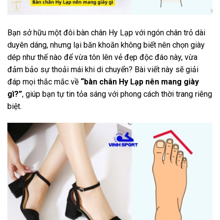
Bạn sở hữu một đôi bàn chân Hy Lạp với ngón chân trỏ dài
duyên dáng, nhưng lại băn khoăn không biết nên chọn giày
dép như thế nào để vừa tôn lên vẻ đẹp độc đáo này, vừa
đảm bảo sự thoải mái khi di chuyển? Bài viết này sẽ giải
đáp mọi thắc mắc về
“bàn chân Hy Lạp nên mang giày
gì?”
, giúp bạn tự tin tỏa sáng với phong cách thời trang riêng
biệt.