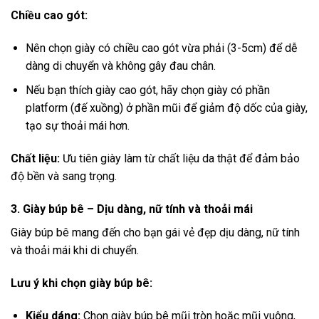
Chiều cao gót:
Nên chọn giày có chiều cao gót vừa phải (3-5cm) để dễ
dàng di chuyển và không gây đau chân.
Nếu bạn thích giày cao gót, hãy chọn giày có phần
platform (đế xuồng) ở phần mũi để giảm độ dốc của giày,
tạo sự thoải mái hơn.
Chất liệu:
Ưu tiên giày làm từ chất liệu da thật để đảm bảo
độ bền và sang trọng.
3. Giày búp bê – Dịu dàng, nữ tính và thoải mái
Giày búp bê mang đến cho bạn gái vẻ đẹp dịu dàng, nữ tính
và thoải mái khi di chuyển.
Lưu ý khi chọn giày búp bê:
Kiểu dáng:
Chọn giày búp bê mũi tròn hoặc mũi vuông,