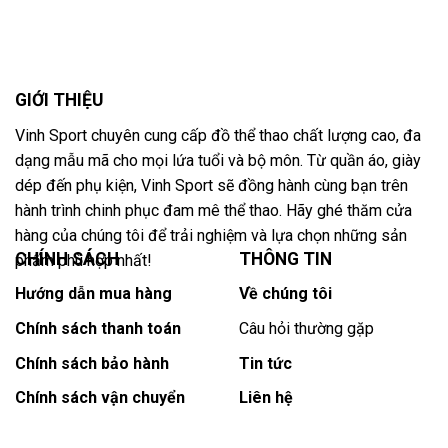
GIỚI THIỆU
Vinh Sport chuyên cung cấp đồ thể thao chất lượng cao, đa
dạng mẫu mã cho mọi lứa tuổi và bộ môn. Từ quần áo, giày
dép đến phụ kiện, Vinh Sport sẽ đồng hành cùng bạn trên
hành trình chinh phục đam mê thể thao. Hãy ghé thăm cửa
hàng của chúng tôi để trải nghiệm và lựa chọn những sản
CHÍNH SÁCH
THÔNG TIN
phẩm phù hợp nhất!
Hướng dẫn mua hàng
Về chúng tôi
Chính sách thanh toán
Câu hỏi thường gặp
Chính sách bảo hành
Tin tức
Chính sách vận chuyển
Liên hệ