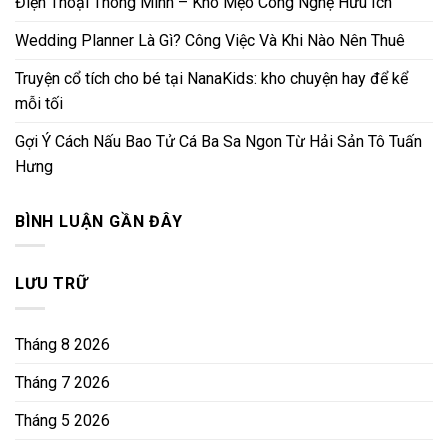
Điện Thoại Thông Minh – Kho Mẹo Công Nghệ Hữu Ích
Wedding Planner Là Gì? Công Việc Và Khi Nào Nên Thuê
Truyện cổ tích cho bé tại NanaKids: kho chuyện hay để kể
mỗi tối
Gợi Ý Cách Nấu Bao Tử Cá Ba Sa Ngon Từ Hải Sản Tô Tuấn
Hưng
BÌNH LUẬN GẦN ĐÂY
LƯU TRỮ
Tháng 8 2026
Tháng 7 2026
Tháng 5 2026