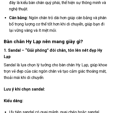
đây là kiểu bàn chân quý phái, thể hiện sự thông minh và
nghệ thuật.
Cân bằng:
Ngón chân trỏ dài hơn giúp cân bằng và phân
bổ trọng lượng cơ thể tốt hơn khi di chuyển, giúp bạn đi
lại vững vàng và ít mệt mỏi.
Bàn chân Hy Lạp nên mang giày gì?
1. Sandal – “Giải phóng” đôi chân, tôn lên nét đẹp Hy
Lạp
Sandal là lựa chọn lý tưởng cho bàn chân Hy Lạp, giúp khoe
trọn vẻ đẹp của các ngón chân và tạo cảm giác thoáng mát,
thoải mái khi di chuyển.
Lưu ý khi chọn sandal:
Kiểu dáng:
Ưu tiên sandal có quai mảnh, quai chéo hoặc sandal